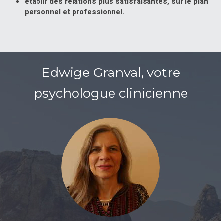
établir des relations plus satisfaisantes, sur le plan
personnel et professionnel.
Edwige Granval, votre
psychologue clinicienne