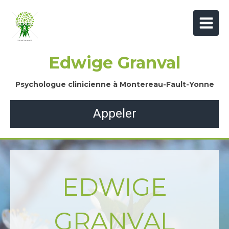
Edwige Granval
Psychologue clinicienne à Montereau-Fault-Yonne
Appeler
EDWIGE
GRANVAL