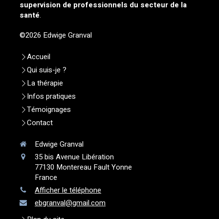
supervision de professionnels du secteur de la
santé
.
©2026 Edwige Granval
Accueil
Qui suis-je ?
La thérapie
Infos pratiques
Témoignages
Contact
Edwige Granval
35 bis Avenue Libération
77130
Montereau Fault Yonne
France
Afficher le téléphone
ebgranval@gmail.com